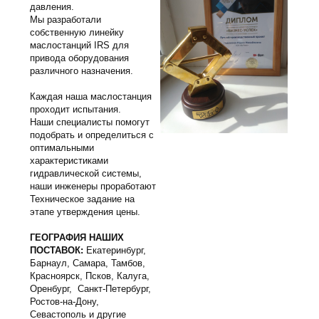
давления.
Мы разработали
собственную линейку
маслостанций IRS для
привода оборудования
различного назначения.
Каждая наша маслостанция
проходит испытания.
Наши специалисты помогут
подобрать и определиться с
оптимальными
характеристиками
гидравлической системы,
наши инженеры проработают
Техническое задание на
этапе утверждения цены.
ГЕОГРАФИЯ НАШИХ
ПОСТАВОК:
Екатеринбург,
Барнаул, Самара, Тамбов,
Красноярск, Псков, Калуга,
Оренбург, Санкт-Петербург,
Ростов-на-Дону,
Севастополь и другие